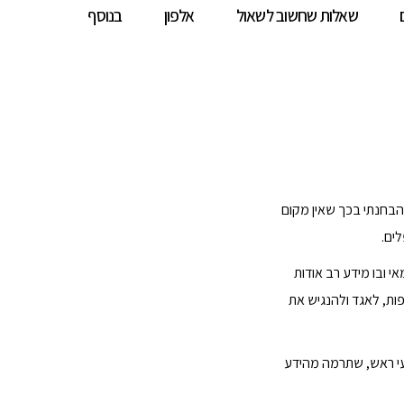
שאלות שחשוב לשאול
אלפון
בנוסף
הבחנתי בכך שאין מקום
לים.
י ובו מידע רב אודות
ת, לאגד ולהנגיש את
געי ראש, שתרמה מהידע