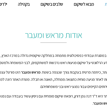
ת
מבוא לשיקום
שלבים בשיקום
בקהילה
ילדים
אודות מראש ומעבר
 במסגרת עבודתי כפסיכולוגית מתמחה במחלקה שיקומית גדולה במרכז הארץ, 
ע הרלוונטי על שיקום פגיעות ראש נרכשות למשתקמים, לבני המשפחה ולמטפ
אתר, כיוזמה פרטית בעקבות צורך שנצפה בשטח.
מראש ומעבר
הינו פורטל עצמא
ות לאחר פגיעה מוחית כתוצאה ממחלה, תאונה או חבלה.
מטרת האתר הינה למפו
רותים הקיימים עבור נפגעי ראש ובני משפחותיהם.
 היא ד"ר דנה גפן דורון, רופאת שיקום מומחית עם ניסיון עשיר בעבודה עם נפ
ש ומעבר
.