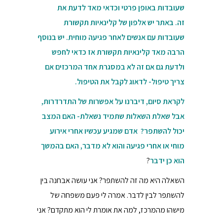
שעובדות באופן פרטי וכדאי מאד לדעת את
ז
ה.
באתר יש אלפון של קלינאיות תקשורת
שעובדות עם אנשים לאחר פגיעה מוחית. יש בנוסף
הרבה מאד קלינאיות תקשורת אז כדאי לחפש
ולדעת גם אם זה לא במסגרת אחד המרכזים אם
צריך טיפול- לדאוג לקבל את הטיפול.
לקראת סיום, דיברנו על אפשרות של התדרדרות,
אבל שאלת השאלות שתמיד נשאלת- האם המצב
יכול להשתפר? אדם שמגיע עכשיו אחרי אירוע
מוחי או אחרי פגיעה והוא לא מדבר, האם בהמשך
הוא כן ידבר
?
השאלה היא מה זה להשתפר? אני עושה אבחנה בין
להשתפר לבין לדבר. אמרה לי פעם משפחה של
מישהו מהמרכז, למה את אומרת לי הוא מתקדם? אני