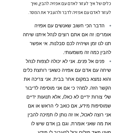
כלים של איך לעזור לאדם עם אפזיה להבין, ואיך
לעזור לאדם עם אפזיה לדבר ולהעביר את המסר.
הדבר הכי חשוב שאנשים עם אפזיה
אומרים: זה אם אתם רוצים לנהל איתנו שיחה
תנו לנו זמן ושיהיה לכם סבלנות. אי אפשר
להבין כמה זה משמעותי.
פנים אל פנים. אני לא יכולה לצפות לנהל
שיחה עם אדם עם אפזיה כשאני רוחצת כלים
והוא נמצא במקום אחר בבית. אני צריכה את
הקשר הזה. למה? כי אם אני מוסיפה לדיבור
שלי צורות ידיים לא כאלו, אלא תנועות ידיים
שמוסיפות מידע, אם כואב לי הראש או אם
אני רוצה לאכול, אז זה נותן לו תמיכה להבין
את מה שאני אומרת. וגם בן אדם שיש לו
מעט מאד מילים יכול להעביר לי מידע