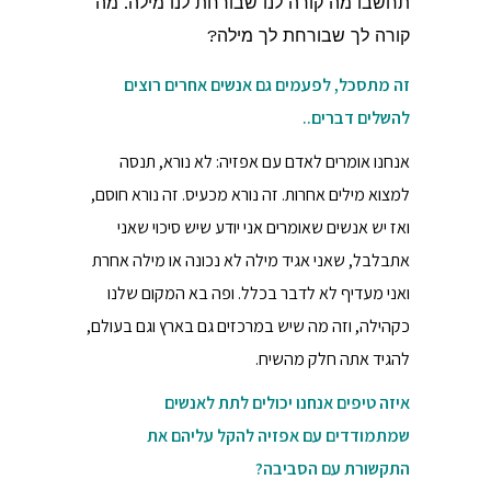
תחשבו מה קורה לנו שבורחת לנו מילה. מה
קורה לך שבורחת לך מילה?
זה מתסכל, לפעמים גם אנשים אחרים רוצים
להשלים דברים..
אנחנו אומרים לאדם עם אפזיה: לא נורא, תנסה
למצוא מילים אחרות. זה נורא מכעיס. זה נורא חוסם,
ואז יש אנשים שאומרים אני יודע שיש סיכוי שאני
אתבלבל, שאני אגיד מילה לא נכונה או מילה אחרת
ואני מעדיף לא לדבר בכלל. ופה בא המקום שלנו
כקהילה, וזה מה שיש במרכזים גם בארץ וגם בעולם,
להגיד אתה חלק מהשיח.
איזה טיפים אנחנו יכולים לתת לאנשים
שמתמודדים עם אפזיה להקל עליהם את
התקשורת עם הסביבה?