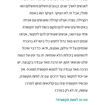
לאנשים לאורך שנים. כן גובים תשלום והתשלום הוא
סמלי, אבל זה לא העיקר. העיקר הוא באמת
הקהילה. נוצרה אצלנו קהילה שאנשים עם אפזיה
באים ויודעים שיש להם מקום בטוח ליצור תקשורת
אחד עם השני, אנשים שעוזרים להם לתקשר, אנחנו
שמים דגש מאד גדול לחפש כלי ביטוי לא בהכרח
שפתיים על ידי צילום, אומנות, וידאו. כל דבר שיכול
להשתמש ביכולות הלא שפתיות. זה צד ימין של המוח
שלנו שנשאר תקין. יש הרבה מאד עבודה בקבוצה. יש
הרבה מאד עבודה על למצוא תקשורת תומכת- איך
אני יכול לתקשר בעוד דרכים. עם זה לוחות תקשורת,
מכשירי תקשורת שזה גם קלינאיות מחוץ למרכז
עושות, זה לא רק במרכז.
מה זה לוחות תקשורת?