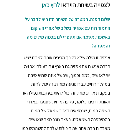
לצפייה בשיחת הוידאו
לחץ כאן
שלום דפנה. המטרה של השיחה הזו היא לדבר על
התמודדות עם אפזיה בשלב של אחרי השיקום
באשפוז. אשמח אם תספרי לנו בכמה מילים מה
זה אפזיה?
אפזיה זו מילה שלא כל כך מכירים אותה למרות שיש
הרבה אנשים עם אפזיה גם בארץ וגם בעולם. אפזיה
יש לאנשים, כמוני וכמוך, שבשל איזה שהיא סיבה
במהלך החיים עברו פגיעה מוחית. זה יכול להיות
בעקבות אירוע מוחי, זה יכול להיות בעקבות נפילה או
תאונת דרכים. כלומר, פגיעה מוחית שפגעה באזורי
השפה במוח, שנמצאים באזור שמאל של המוח.
בהמיספרה השמאלית. בעצם נוצר מצב שאנשים
מאבדים בבת אחת את היכולות שלהם להשתמש כמו