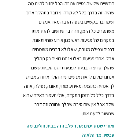
חודשיים שלושה נסיים את זה והכל יחזור להיות מה
שהיה. זה בדרך כלל לא קורה, מדובר בתהליך ארוך
ושמדובר בקשיים בשפה הרבה מאד אנשים
משתפרים כל הזמן, וזה דבר שחשוב להגיד אותו
במקרים של פגיעות ראש כגון אירוע מוחי ותאונת
דרכים ונפילה מגובה, שאלו לא דברים משמחים.
אבל- אחרי פגיעות כאלו אנחנו רואים רק תהליך
שהולך קדימה. בניגוד לפגיעות דגנרטיביות ששם
אנחנו יכולים לראות אנשים שזה הולך אחורה. אם יש
לך אפזיה כתוצאה מאירוע מוחי, תאונה, נפילה, אתה
בדרך כלל כל הזמן תתקדם, אולי תעצור באיזה שהוא
שלב אבל אין שום סיבה שתלך אחורה וזה דבר
שחשוב לדעת אותו.
ואחרי שמסיימים את השלב הזה בבית חולים, מה
עכשיו, מה הלאה?