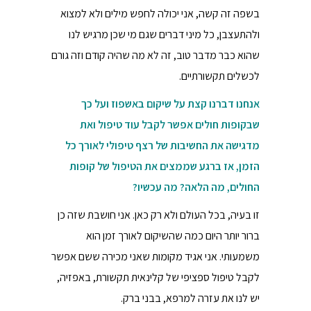
בשפה זה קשה, אני יכולה לחפש מילים ולא למצוא
ולהתעצבן, כל מיני דברים שגם מי שכן מרגיש לנו
שהוא כבר מדבר טוב, זה לא מה שהיה קודם וזה גורם
לכשלים תקשורתיים.
אנחנו דברנו קצת על שיקום באשפוז ועל כך
שבקופות חולים אפשר לקבל עוד טיפול ואת
מדגישה את החשיבות של רצף טיפולי לאורך כל
הזמן, אז ברגע שממצים את הטיפול של קופות
החולים, מה הלאה? מה עכשיו?
זו בעיה, בכל העולם ולא רק כאן. אני חושבת שזה כן
ברור יותר היום כמה שהשיקום לאורך זמן הוא
משמעותי. אני אגיד מקומות שאני מכירה ששם אפשר
לקבל טיפול ספציפי של קלינאית תקשורת, באפזיה,
יש לנו את עזרה למרפא, בבני ברק.