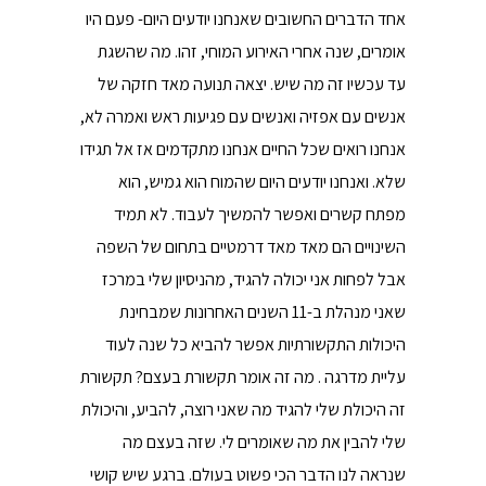
אחד הדברים החשובים שאנחנו יודעים היום- פעם היו
אומרים, שנה אחרי האירוע המוחי, זהו. מה שהשגת
עד עכשיו זה מה שיש. יצאה תנועה מאד חזקה של
אנשים עם אפזיה ואנשים עם פגיעות ראש ואמרה לא,
אנחנו רואים שכל החיים אנחנו מתקדמים אז אל תגידו
שלא. ואנחנו יודעים היום שהמוח הוא גמיש, הוא
מפתח קשרים ואפשר להמשיך לעבוד. לא תמיד
השינויים הם מאד מאד דרמטיים בתחום של השפה
אבל לפחות אני יכולה להגיד, מהניסיון שלי במרכז
שאני מנהלת ב-11 השנים האחרונות שמבחינת
היכולות התקשורתיות אפשר להביא כל שנה לעוד
עליית מדרגה . מה זה אומר תקשורת בעצם? תקשורת
זה היכולת שלי להגיד מה שאני רוצה, להביע, והיכולת
שלי להבין את מה שאומרים לי. שזה בעצם מה
שנראה לנו הדבר הכי פשוט בעולם. ברגע שיש קושי