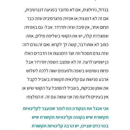
בגדול, נירולוגית, אם לא מדובר בפגיעה דגנרטיבית,
אם זה לא דמנציה או אפזיה פרוגרסיבית שזה כבר
תחום אחר, אין סיבה שזה יתדרדר. אבל- גם באפזיה
שמוגדרת קלה, יש את הקושי בשליפת מילים, אתה
כותב לא אותו דבר, קשה לך לקרוא. ואם זה גורם לזה
שזה גורם תסכול וזה יוצר הימנעות אז הדברים האלו
כן ישפיעו לרעה. זה לא שמצב השפה יתדרדר אבל
פחות נשתמש בשפה ולפעמים שווה ללכת לשלוש
ארבע פגישות עם קלינאית תקשורת בשביל לקבל
את אותן טכניקות, בשביל להסתכל על הקושי שיש או
אין בעיניים ולדעת מה אני עושה עם זה. זו המלצתי.
אני אנצל את הנקודה הזו לומר שמעבר לקלינאיות
תקשורת שיש בקופה וקלינאיות תקשורת שיש
במרכזים שציינו, יש הרבה קלינאיות תקשורת