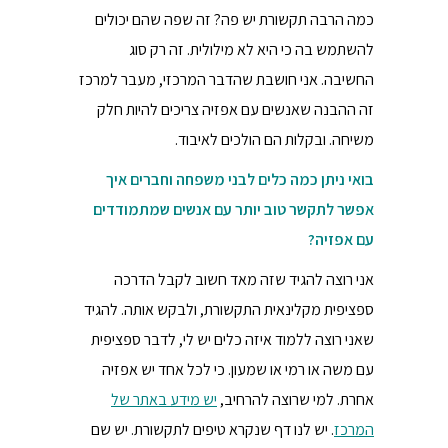
כמה הרבה תקשורת יש פה? זה שפה שהם יכולים
להשתמש בה כי היא לא מילולית. זה רק סוג
החשיבה. אני חושבת שהדבר המרכזי, מעבר למרכז
זה ההבנה שאנשים עם אפזיה צריכים להיות חלק
משיחה. ובקלות הם הולכים לאיבוד.
בואי ניתן כמה כלים לבני משפחה וחברים איך
אפשר לתקשר טוב יותר עם אנשים שמתמודדים
עם אפזיה?
אני רוצה להגיד שזה מאד חשוב לקבל הדרכה
ספציפית מקלינאית התקשורת, ולבקש אותה. להגיד
שאני רוצה ללמוד איזה כלים יש לי, לדבר ספציפית
עם משה או רמי או שמעון. כי לכל אחד יש אפזיה
אחרת. למי שרוצה להרחיב,
יש מידע באתר של
המרכז
. יש לנו דף שנקרא טיפים לתקשורת. יש שם