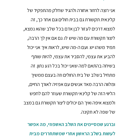
אני רוצה לחזור אחורה ולהגיד שחלק מהתפקיד של
קלינאית תקשורת גם בבית חולים וגם אחר כך, זה
למצוא דרכים לעזור לבן אדם בכל שלב שהוא נמצא,
ליצור תקשורת עם מה שיש לו. גם אם אין לך הרבה,
תמיד משהו יש. ועם ה-מה שיש, לראות איך אני יכול
להביע את עצמי, להסביר את עצמי, להיות שותף
בשיחה בהתאם למה שאני יכול בכל רגע נתון. זה
מתחיל בשלב של בית החולים וזה בעצם ממשיך
ומלווה הרבה מאד אנשים עם אפזיה לאורך החיים,
הליווי הזה של קלינאי תקשורת שעוזר להם לחפש
ולמצוא איפה ואיך הם יכולים ליצור תקשורת גם במצב
של שפה לא תקינה.
וברגע שמסיימים את השלב האשפוזי, מה אפשר
לעשות בשלב הראשון אחרי שמשתחררים מבית