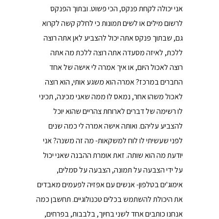
אני יכולה לקחת פנקס, הכי פשוט. ובתוך הפנקס
לרשום מילים או לשים תמונות כי לחלק קשה לקרוא
גם, שבתוך פנקס אתה יכול להצביע לאן אתה רוצה
ללכת, לאיזה מסעדה אתה רוצה ללכת מה אתה
רוצה לאכול היום, או איך אמרה לי אישה של אחד
החברים במרכז? אמרה הוא משגע אותי, הוא רוצה
לאכול משהו אחר, נמאס לו ממה שאני מכינה, תכיני
לו רשימה של דברים לארוחת צהריים שהוא יוכל
להצביע עליהם. ואותה אישה אמרה לי כמה שנים
לפני שעשיתי לו לוח למשקאות- מה זה משנה? אני
יודעת מה הוא שותה. זאת אומרת ההבנה שאני יכול
על ידי הצבעה על תמונה, הצבעה על סמלים,
אימוג'ים בטלפון- אנשים עם אפזיה לפעמים מאבדים
את היכולת להשתמש בכלים טכנולוגיים. תחשבן כמה
אנחנו כותבים אחד לשני בחיוך, בלבבות, בפרחים,