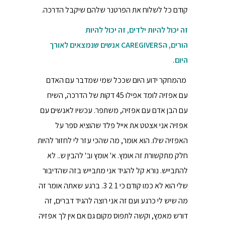
קודם כל לשלוח את הפרטנר שלהם שיקבל הדרכה.
זה יכול להיות ילדים, זה יכול להיות
הורים,
הCAREGIVERS אנשים שנמצאים לאורך
היום.
מהמחקר ידוע היום שככל שמי שמדבר עם האדם
עם אפזיה לומד אפילו 45 דקות של הדרכה, השיח
עם הבן אדם עם אפזיה, משתפר. עכשיו לאנשים עם
אפזיה אני אצטט את אייל פלד שהוציא ספר על
האפזיה שלו. הוא אומר, מה שהכי עזר לי לחזור להיות
חלק מתקשורת זה אומץ. א' אומץ וב' להבין ש.. לא
להתבייש. נורא קל להגיד אני מתבייש בזה שהדיבור
שלי הוא לא כמו קודם כי 1 2 3. ברגע שאתה אומר זה
מה שיש לי כרגע ועם זה אני רוצה להגיד דברים, זה
דורש מאמץ, וקשה לתפוס מקום גם אם אין לך אפזיה