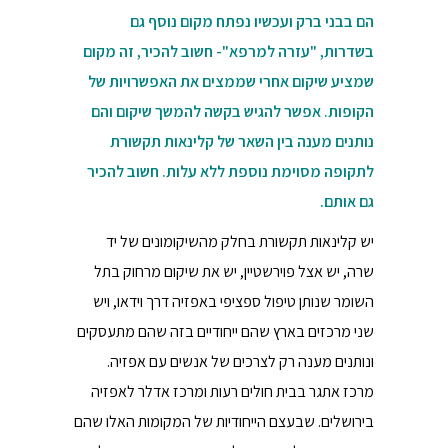
הם בבני ברק ועכשיו נפתח מקום נוסף גם
בשדרות, "עזרה למרפא"- חשוב להכיר, זה מקום
שמציע שיקום אחרי שממצים את האפשרויות של
הקופות. אפשר להגיש בקשה להמשך שיקום והם
נותנים מענה בין השאר של קלינאות תקשורת
לתקופה מסוימת נוספת ללא עלות. חשוב להכיר
גם אותם.
יש קלינאות תקשורת בחלק מהשיקומונים של יד
שרה, יש אצל פוירשטיין, יש את שיקום מרחוק בתל
השומר שנותן טיפול ספציפי באפזיה דרך וידאו, ויש
שני מרכזים בארץ שהם ייחודיים בזה שהם מתעסקים
ונותנים מענה רק לצרכים של אנשים עם אפזיה.
מרכז אתגר בבית חולים רעות ומרכז אדלר לאפזיה
בירושלים. שבעצם הייחודיות של המקומות האלו שהם