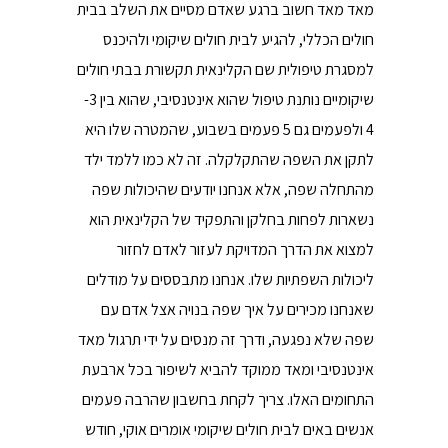
מאד מאד חשוב ברגע שאדם מסיים את השלב בבית
חולים הכללי, להגיע לבית חולים שיקומי ולהיכנס
למסגרת טיפולית שם הקלינאית תקשורת בבתי חולים
שיקומיים נותנת טיפול שהוא אינטנסיבי, שהוא בין 3-
4 ולפעמים גם 5 פעמים בשבוע, שהמטרה שלו היא
לתקן את השפה שהתקלקלה. זה לא כמו ללמד ילד
מהתחלה שפה, אלא אנחנו יודעים שהיכולות שפה
נשארות לפחות בחלקן והתפקיד של הקלינאית הוא
למצוא את הדרך המדויקת לעזור לאדם לחזור
ליכולות השפתיות שלו. אנחנו מתבססים על מודלים
שאנחנו מכירים על איך שפה בנויה אצל אדם עם
שפה שלא נפגעה, ודרך זה מנסים על ידי תרגול מאד
אינטנסיבי ומאד ממוקד להביא לשיפור בכל ארבעת
התחומים האלו. צריך לקחת בחשבון שהרבה פעמים
אנשים באים לבית חולים שיקומי אומרים אוקי, חודש