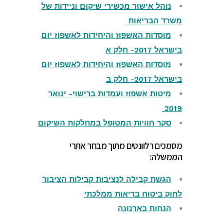
נוהל אישור מכשירי שיקום וניידות של
משרד הבריאות
מוסדות האשפוז והיחידות לאשפוז יום
בישראל 2017- חלק א
מוסדות האשפוז והיחידות לאשפוז יום
בישראל 2017- חלק ב
מיטות אשפוז ועמדות ברישוי- ינואר
2019
סקר חוויות המטופל במחלקות השיקום
מסמכים רלוונטים מתוך מבחר אתרי
הממשלה:
הגשת קבילה לנציבות קבילות הציבור
לחוק ביטוח בריאות ממלכתי
הנחות בארנונה