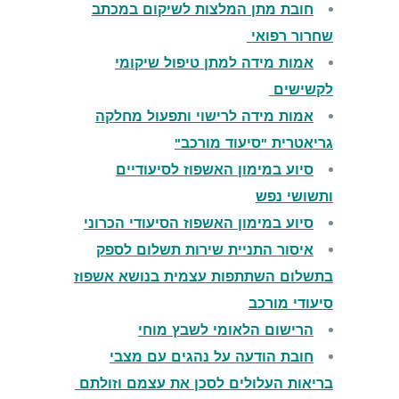
חובת מתן המלצות לשיקום במכתב
שחרור רפואי
אמות מידה למתן טיפול שיקומי
לקשישים
אמות מידה לרישוי ותפעול מחלקה
גריאטרית "סיעוד מורכב"
סיוע במימון האשפוז לסיעודיים
ותשושי נפש
סיוע במימון האשפוז הסיעודי הכרוני
איסור התניית שירות תשלום לספק
בתשלום השתתפות עצמית בנושא אשפוז
סיעודי מורכב
הרישום הלאומי לשבץ מוחי
חובת הודעה על נהגים עם מצבי
בריאות העלולים לסכן את עצמם וזולתם