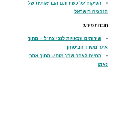
הפיקוח על כשירותם הבריאותית של
הנהגים בישראל
חוברות מידע:
שירותים וזכאויות לנכי צה"ל
– מתוך
אתר משרד הביטחון
החיים לאחר שבץ מוחי- מתוך אתר
נאמן